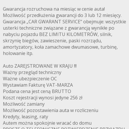
Gwarancja rozruchowa na miesiąc w cenie auta!
Możliwość przedłużenia gwarancji do 3 lub 12 miesięcy.
Gwarancja „CAR GWARANT SERVICE" obejmuje: wszystkie
usterki techniczne związane z gwarancją wynikłe po
nabyciu pojazdu BEZ LIMITU KILOMETRÓW, silnik,
skrzynię biegów, zawieszenie, paski rozrządu,
amortyzatory, koła zamachowe dwumasowe, turbinę,
holowanie itp.
Auto ZAREJSTROWANE W KRAJU !!!
Ważny przegląd techniczny
Ważne ubezpieczenie OC
Wystawiam Fakturę VAT-MARZA
Podana cena jest ceną BRUTTO
Koszt rejestracji wynosi jedyne 256 zł
Możliwość zamiany
Możliwość pozostawienia auta w rozliczeniu
Kredyty, leasing, raty
Autem można spokojnie wracać do domu