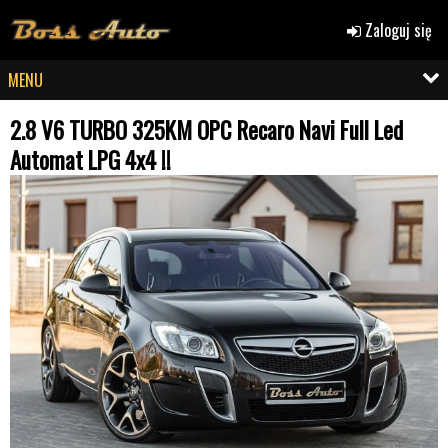
Zaloguj się
MENU
2.8 V6 TURBO 325KM OPC Recaro Navi Full Led
Automat LPG 4x4 !!