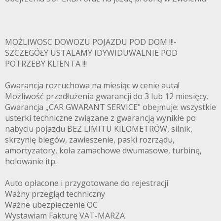
MOŻLIWOSC DOWOZU POJAZDU POD DOM !!!-
SZCZEGÓŁY USTALAMY IDYWIDUWALNIE POD
POTRZEBY KLIENTA !!!
Gwarancja rozruchowa na miesiąc w cenie auta!
Możliwość przedłużenia gwarancji do 3 lub 12 miesięcy.
Gwarancja „CAR GWARANT SERVICE" obejmuje: wszystkie
usterki techniczne związane z gwarancją wynikłe po
nabyciu pojazdu BEZ LIMITU KILOMETRÓW, silnik,
skrzynię biegów, zawieszenie, paski rozrządu,
amortyzatory, koła zamachowe dwumasowe, turbinę,
holowanie itp.
Auto opłacone i przygotowane do rejestracji
Ważny przegląd techniczny
Ważne ubezpieczenie OC
Wystawiam Fakturę VAT-MARZA